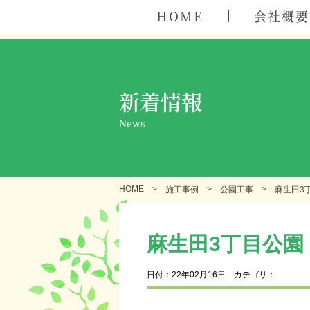
HOME
会社概要
新着情報
News
HOME
>
>
>
施工事例
公園工事
麻生田3
麻生田3丁目公園
日付：22年02月16日
カテゴリ：