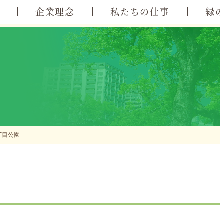
企業理念
私たちの仕事
緑
丁目公園