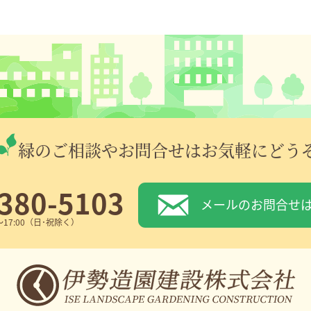
緑のご相談やお問合せはお気軽にどう
380-5103
メールのお問合せ
～17:00（日･祝除く）